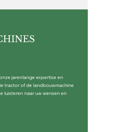
CHINES
onze jarenlange expertise en
 de tractor of de landbouwmachine
 te luisteren naar uw wensen en