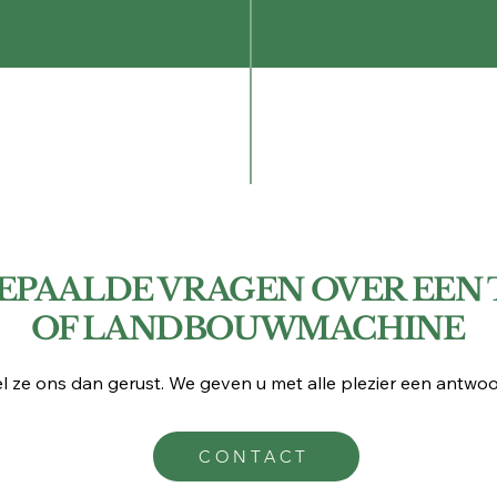
BEPAALDE VRAGEN OVER EEN
OF LANDBOUWMACHINE
el ze ons dan gerust. We geven u met alle plezier een antwoo
CONTACT