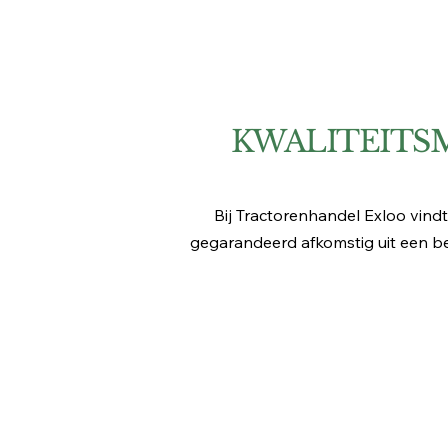
KWALITEITS
Bij Tractorenhandel Exloo vindt
gegarandeerd afkomstig uit een b