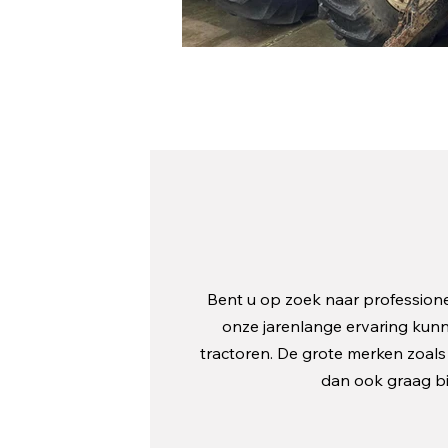
Bent u op zoek naar professionee
onze jarenlange ervaring kunn
tractoren. De grote merken zoal
dan ook graag bij