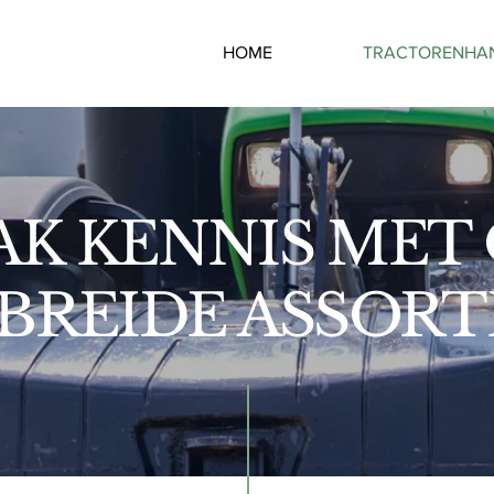
HOME
TRACTORENHA
K KENNIS MET
BREIDE ASSOR