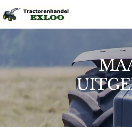
MAA
UITGE