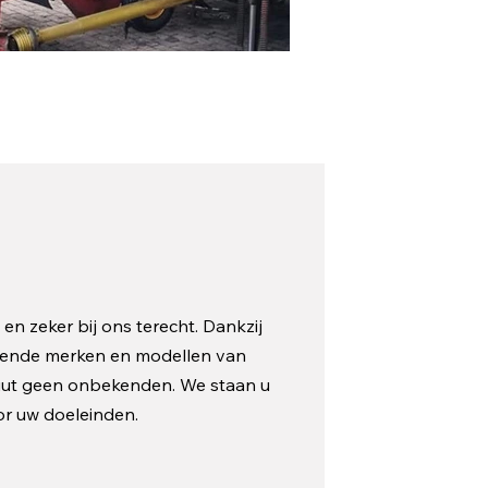
en zeker bij ons terecht. Dankzij
illende merken en modellen van
luut geen onbekenden. We staan u
oor uw doeleinden.