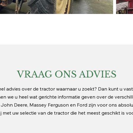
VRAAG ONS ADVIES
l advies over de tractor waarnaar u zoekt? Dan kunt u vast 
en we u heel wat gerichte informatie geven over de versch
s John Deere, Massey Ferguson en Ford zijn voor ons abso
 met uw selectie van de tractor die het meest geschikt is v