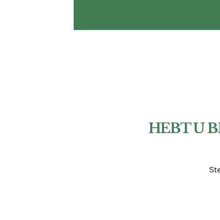
HEBT U 
St